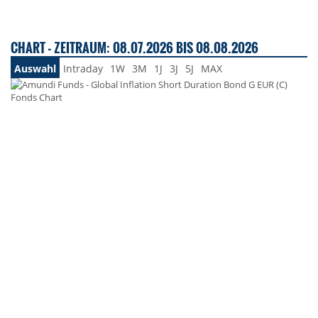
CHART - ZEITRAUM: 08.07.2026 BIS 08.08.2026
Auswahl
Intraday
1W
3M
1J
3J
5J
MAX