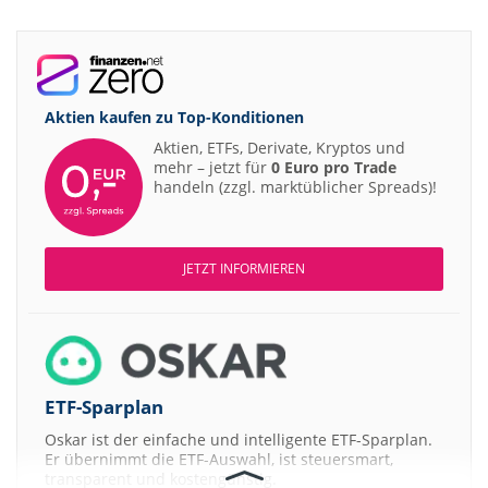
Aktien kaufen zu
Top-Konditionen
Aktien, ETFs, Derivate, Kryptos und
mehr – jetzt für
0 Euro pro Trade
handeln (zzgl. marktüblicher Spreads)!
JETZT INFORMIEREN
ETF-Sparplan
Oskar ist der einfache und intelligente ETF-Sparplan.
Er übernimmt die ETF-Auswahl, ist steuersmart,
transparent und kostengünstig.