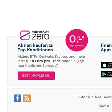
Aktien kaufen zu
finan
Top-Konditionen
Apps
Aktien, ETFs, Derivate, Kryptos und mehr –
jetzt für
0 Euro pro Trade
handeln (zzgl.
marktüblicher Spreads)!
JETZT INFORMIEREN
Aktien ATX
DAX
EuroSt
Kontakt
-