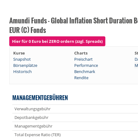
Amundi Funds - Global Inflation Short Duration 
EUR (C) Fonds
Hier für 0 Euro bei ZERO ordern (zzgl. Spreads)
Kurse
Charts
S
Snapshot
Preischart
D
Börsenplätze
Performance
M
Historisch
Benchmark
Rendite
MANAGEMENTGEBÜHREN
Verwaltungsgebühr
Depotbankgebühr
Managementgebühr
Total Expense Ratio (TER)