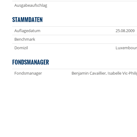
Ausgabeaufschlag
STAMMDATEN
Auflagedatum
25.08.2009
Benchmark
Domizil
Luxembour
FONDSMANAGER
Fondsmanager
Benjamin Cavaillier, Isabelle Vic-Phil