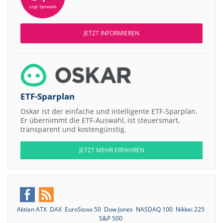
JETZT INFORMIEREN
ETF-Sparplan
Oskar ist der einfache und intelligente ETF-Sparplan.
Er übernimmt die ETF-Auswahl, ist steuersmart,
transparent und kostengünstig.
JETZT MEHR ERFAHREN
Aktien ATX
DAX
EuroStoxx 50
Dow Jones
NASDAQ 100
Nikkei 225
S&P 500