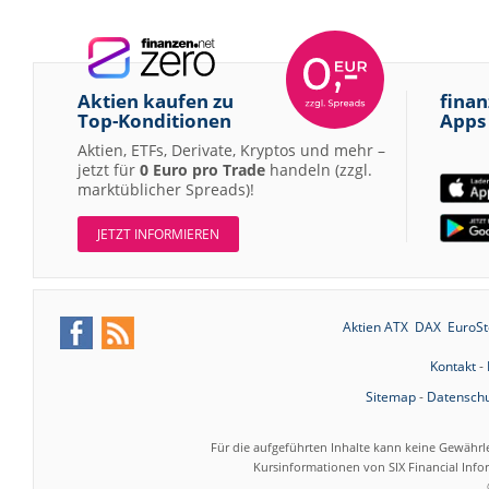
Aktien kaufen zu
finan
Top-Konditionen
Apps
Aktien, ETFs, Derivate, Kryptos und mehr –
jetzt für
0 Euro pro Trade
handeln (zzgl.
marktüblicher Spreads)!
JETZT INFORMIEREN
Aktien ATX
DAX
EuroSt
Kontakt
-
Sitemap
-
Datenschu
Für die aufgeführten Inhalte kann keine Gewährl
Kursinformationen von SIX Financial Inf