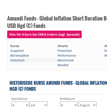
Amundi Funds - Global Inflation Short Duration 
USD Hgd (C) Fonds
Hier für 0 Euro bei ZERO ordern (zzgl. Spreads)
Kurse
Charts
S
Snapshot
Preischart
D
Börsenplätze
Performance
M
Historisch
Benchmark
Rendite
HISTORISCHE KURSE AMUNDI FUNDS - GLOBAL INFLATIO
HGD (C) FONDS
Startdatum
Enddatum