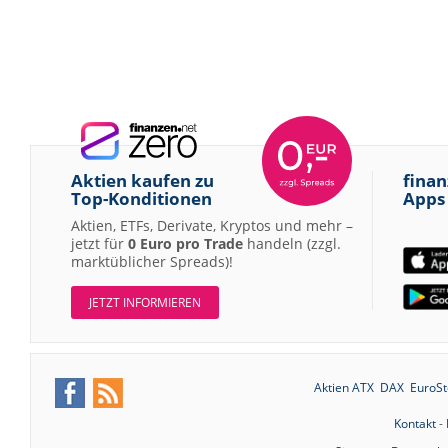
Aktien kaufen zu
finan
Top-Konditionen
Apps
Aktien, ETFs, Derivate, Kryptos und mehr –
jetzt für
0 Euro pro Trade
handeln (zzgl.
marktüblicher Spreads)!
JETZT INFORMIEREN
Aktien ATX
DAX
EuroSt
Kontakt
-