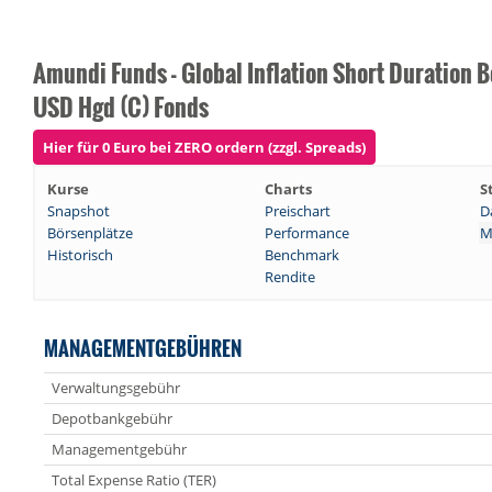
Amundi Funds - Global Inflation Short Duration 
USD Hgd (C) Fonds
Hier für 0 Euro bei ZERO ordern (zzgl. Spreads)
Kurse
Charts
S
Snapshot
Preischart
D
Börsenplätze
Performance
M
Historisch
Benchmark
Rendite
MANAGEMENTGEBÜHREN
Verwaltungsgebühr
Depotbankgebühr
Managementgebühr
Total Expense Ratio (TER)