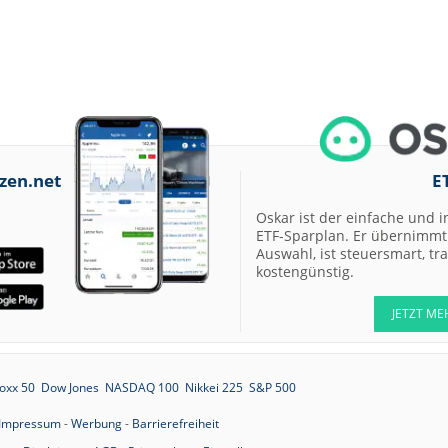
zen.net
E
Oskar ist der einfache und i
ETF-Sparplan. Er übernimmt 
Auswahl, ist steuersmart, t
kostengünstig.
JETZT ME
oxx 50
Dow Jones
NASDAQ 100
Nikkei 225
S&P 500
Impressum
-
Werbung
-
Barrierefreiheit