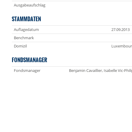
Ausgabeaufschlag
STAMMDATEN
Auflagedatum
27.09.2013
Benchmark
Domizil
Luxembour
FONDSMANAGER
Fondsmanager
Benjamin Cavaillier, Isabelle Vic-Phil