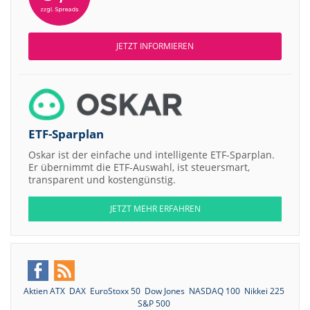
JETZT INFORMIEREN
ETF-Sparplan
Oskar ist der einfache und intelligente ETF-Sparplan.
Er übernimmt die ETF-Auswahl, ist steuersmart,
transparent und kostengünstig.
JETZT MEHR ERFAHREN
Aktien ATX
DAX
EuroStoxx 50
Dow Jones
NASDAQ 100
Nikkei 225
S&P 500