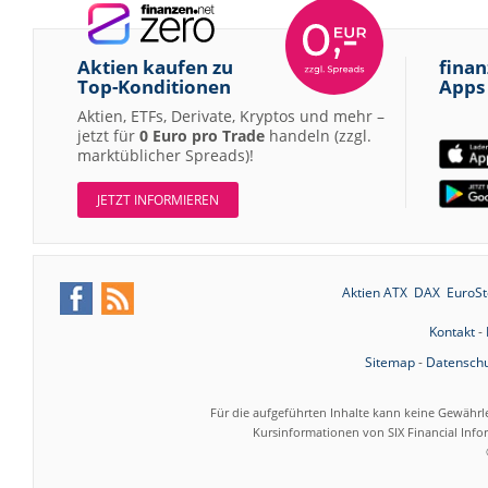
Aktien kaufen zu
finan
Top-Konditionen
Apps
Aktien, ETFs, Derivate, Kryptos und mehr –
jetzt für
0 Euro pro Trade
handeln (zzgl.
marktüblicher Spreads)!
JETZT INFORMIEREN
Aktien ATX
DAX
EuroSt
Kontakt
-
Sitemap
-
Datenschu
Für die aufgeführten Inhalte kann keine Gewährl
Kursinformationen von SIX Financial Inf