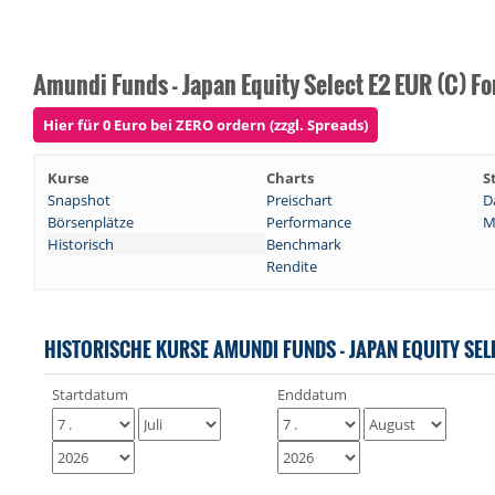
Amundi Funds - Japan Equity Select E2 EUR (C) F
Hier für 0 Euro bei ZERO ordern (zzgl. Spreads)
Kurse
Charts
S
Snapshot
Preischart
D
Börsenplätze
Performance
M
Historisch
Benchmark
Rendite
HISTORISCHE KURSE AMUNDI FUNDS - JAPAN EQUITY SELE
Startdatum
Enddatum