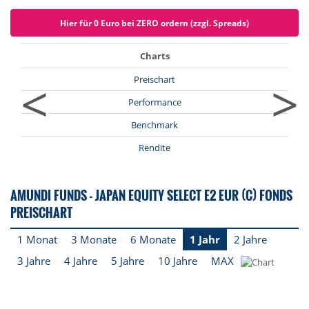
Hier für 0 Euro bei ZERO ordern (zzgl. Spreads)
Charts
<
>
Preischart
Performance
Benchmark
Rendite
AMUNDI FUNDS - JAPAN EQUITY SELECT E2 EUR (C) FONDS
PREISCHART
1 Monat
3 Monate
6 Monate
1 Jahr
2 Jahre
3 Jahre
4 Jahre
5 Jahre
10 Jahre
MAX