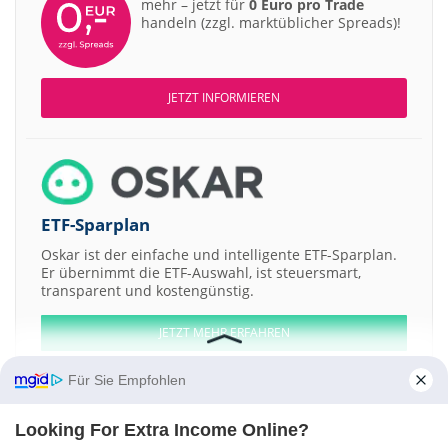
mehr – jetzt für
0 Euro pro Trade
handeln (zzgl. marktüblicher Spreads)!
JETZT INFORMIEREN
ETF-Sparplan
Oskar ist der einfache und intelligente ETF-Sparplan.
Er übernimmt die ETF-Auswahl, ist steuersmart,
transparent und kostengünstig.
JETZT MEHR ERFAHREN
Für Sie Empfohlen
Looking For Extra Income Online?