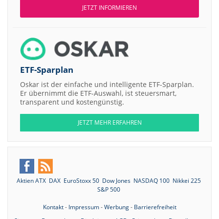
JETZT INFORMIEREN
ETF-Sparplan
Oskar ist der einfache und intelligente ETF-Sparplan.
Er übernimmt die ETF-Auswahl, ist steuersmart,
transparent und kostengünstig.
JETZT MEHR ERFAHREN
Aktien ATX
DAX
EuroStoxx 50
Dow Jones
NASDAQ 100
Nikkei 225
S&P 500
Kontakt
-
Impressum
-
Werbung
-
Barrierefreiheit