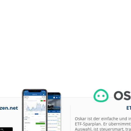
zen.net
E
Oskar ist der einfache und i
ETF-Sparplan. Er übernimmt 
Auswahl, ist steuersmart, t