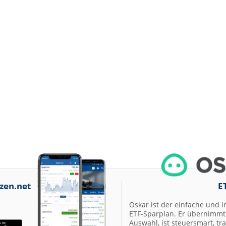
zen.net
E
Oskar ist der einfache und i
ETF-Sparplan. Er übernimmt 
Auswahl, ist steuersmart, t