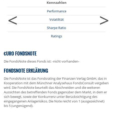
Kennzahlen
<
>
Performance
Volatilität
Sharpe Ratio
Ratings
€URO FONDSNOTE
Die FondsNote dieses Fonds ist: -nicht vorhanden-
FONDSNOTE ERKLÄRUNG
Die FondsNote ist das Fondsrating der Finanzen Verlag GmbH, das in
Kooperation mit dem Münchner Analysehaus FondsConsult vergeben
wird. Die FondsNote beurteilt das Abschneiden und die weiteren
Aussichten des betreffenden Fonds gegenüber dem Markt, in dem er
sich bewegt, sowie der Konkurrenz unter Berücksichtigung des
eingegangenen Anlagerisikos. Die Note reicht von 1 (ausgezeichnet)
bis 5 (ungenügend).