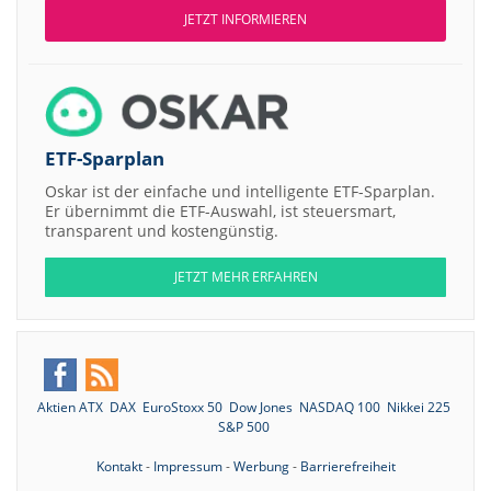
JETZT INFORMIEREN
ETF-Sparplan
Oskar ist der einfache und intelligente ETF-Sparplan.
Er übernimmt die ETF-Auswahl, ist steuersmart,
transparent und kostengünstig.
JETZT MEHR ERFAHREN
Aktien ATX
DAX
EuroStoxx 50
Dow Jones
NASDAQ 100
Nikkei 225
S&P 500
Kontakt
-
Impressum
-
Werbung
-
Barrierefreiheit