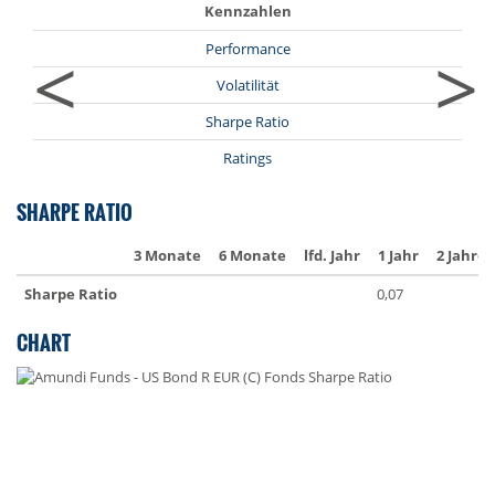
Kennzahlen
<
>
Performance
Volatilität
Sharpe Ratio
Ratings
SHARPE RATIO
3 Monate
6 Monate
lfd. Jahr
1 Jahr
2 Jahre
Sharpe Ratio
0,07
CHART