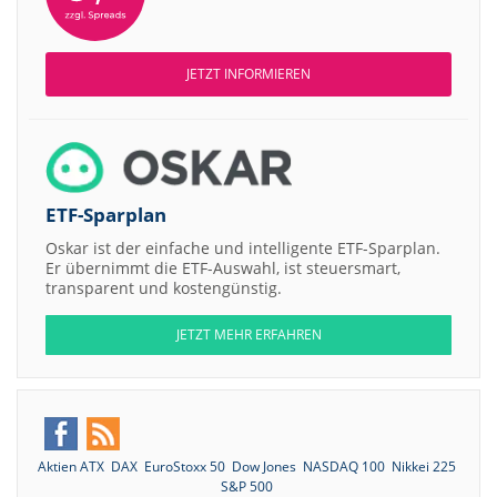
JETZT INFORMIEREN
ETF-Sparplan
Oskar ist der einfache und intelligente ETF-Sparplan.
Er übernimmt die ETF-Auswahl, ist steuersmart,
transparent und kostengünstig.
JETZT MEHR ERFAHREN
Aktien ATX
DAX
EuroStoxx 50
Dow Jones
NASDAQ 100
Nikkei 225
S&P 500