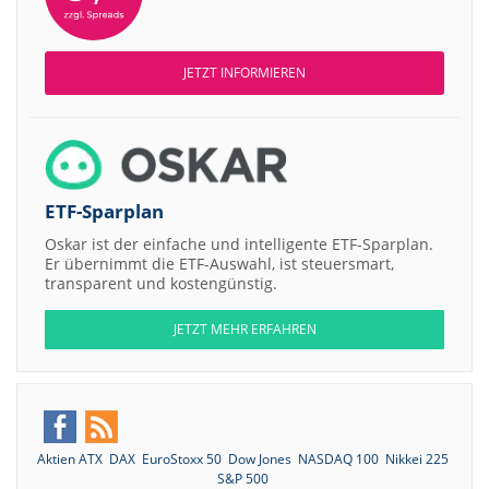
JETZT INFORMIEREN
ETF-Sparplan
Oskar ist der einfache und intelligente ETF-Sparplan.
Er übernimmt die ETF-Auswahl, ist steuersmart,
transparent und kostengünstig.
JETZT MEHR ERFAHREN
Aktien ATX
DAX
EuroStoxx 50
Dow Jones
NASDAQ 100
Nikkei 225
S&P 500