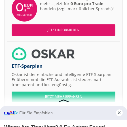
mehr – jetzt für
0 Euro pro Trade
handeln (zzgl. marktüblicher Spreads)!
JETZT INFORMIEREN
ETF-Sparplan
Oskar ist der einfache und intelligente ETF-Sparplan.
Er übernimmt die ETF-Auswahl, ist steuersmart,
transparent und kostengünstig.
JETZT MEHR ERFAHREN
Für Sie Empfohlen