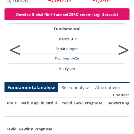
EUR
EUR
%
Develop Global für 0 Euro bei ZERO ordern (zzgl. Spreads)
Fundamental
<
>
Bilanz/GuV
Schätzungen
Dividende/GV
Analysen
Fundamentalanalyse
Risikoanalyse
Alternativen
Chance:
Preis
Mrk. Kap. in Mrd. $
revid. Gew. Prognose
Bewertung
revid. Gewinn Prognose