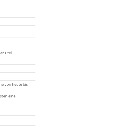
er Titel.
ne von heute bis
sten eine