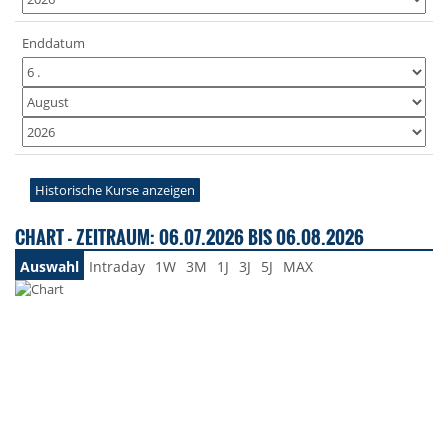
Enddatum
Historische Kurse anzeigen
CHART - ZEITRAUM: 06.07.2026 BIS 06.08.2026
Auswahl
Intraday
1W
3M
1J
3J
5J
MAX