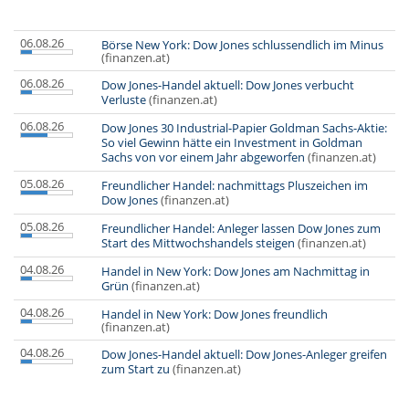
06.08.26
Börse New York: Dow Jones schlussendlich im Minus
(finanzen.at)
06.08.26
Dow Jones-Handel aktuell: Dow Jones verbucht
Verluste
(finanzen.at)
06.08.26
Dow Jones 30 Industrial-Papier Goldman Sachs-Aktie:
So viel Gewinn hätte ein Investment in Goldman
Sachs von vor einem Jahr abgeworfen
(finanzen.at)
05.08.26
Freundlicher Handel: nachmittags Pluszeichen im
Dow Jones
(finanzen.at)
05.08.26
Freundlicher Handel: Anleger lassen Dow Jones zum
Start des Mittwochshandels steigen
(finanzen.at)
04.08.26
Handel in New York: Dow Jones am Nachmittag in
Grün
(finanzen.at)
04.08.26
Handel in New York: Dow Jones freundlich
(finanzen.at)
04.08.26
Dow Jones-Handel aktuell: Dow Jones-Anleger greifen
zum Start zu
(finanzen.at)