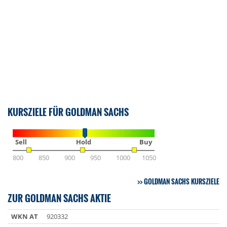
KURSZIELE FÜR GOLDMAN SACHS
Sell
Hold
Buy
800
850
900
950
1000
1050
GOLDMAN SACHS KURSZIELE
ZUR GOLDMAN SACHS AKTIE
WKN AT
920332