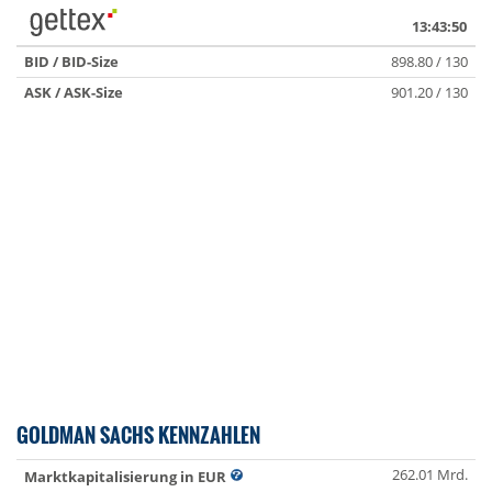
13:43:50
BID / BID-Size
898.80 / 130
ASK / ASK-Size
901.20 / 130
GOLDMAN SACHS KENNZAHLEN
262.01 Mrd.
Marktkapitalisierung in EUR