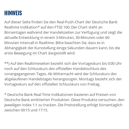
HINWEIS
Auf dieser Seite finden Sie den Real-Push-Chart der Deutsche Bank
Realtime Indikation* auf den FTSE 100. Der Chart steht an
Börsentagen während der Handelszeiten zur Verfügung und zeigt die
aktuelle Entwicklung in einem 3-Minuten, 30-Minuten oder 60-
Minuten Intervall in Realtime. Bitte beachten Sie, dass es in
Abhängigkeit der Kursstellung einige Sekunden dauern kann, bis die
erste Bewegung im Chart dargestellt wird.
**) Auf den Realtimeseiten bezieht sich der Vortageskurs bis 0:00 Uhr
noch auf den Schlusskurs des offiziellen Handelsschluss des
vorangegangenen Tages. Ab Mitternacht wird der Schlusskurs des
abgelaufenen Handelstages herangezogen. Montags bezieht sich der
Vortageskurs auf den offiziellen Schlusskurs von Freitag.
* Deutsche Bank Real-Time Indikationen basieren auf Preisen von
Deutsche Bank emittierten Produkten. Diese Produkte versuchen, den
jeweiligen Index 1:1 zu tracken. Die Preisstellung erfolgt börsentäglich
zwischen 09:15 und 17:15.