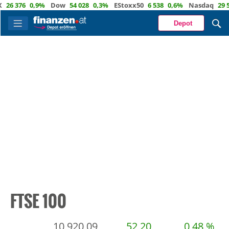
6 376
0,9%
Dow
54 028
0,3%
EStoxx50
6 538
0,6%
Nasdaq
29 578
Depot
FTSE 100
10 920,09
52,20
0,48 %