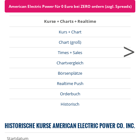
American Electric Power für 0 Euro bei ZERO ordern (zzgl. Spreads)
Kurse + Charts + Realtime
Kurs + Chart
>
Chart (groß)
Times + Sales
Chartvergleich
Börsenplätze
Realtime Push
Orderbuch
Historisch
HISTORISCHE KURSE AMERICAN ELECTRIC POWER CO. INC.
Startdatum