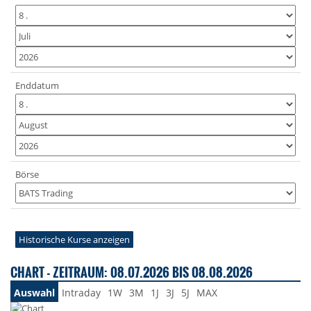
Enddatum
Börse
Historische Kurse anzeigen
CHART - ZEITRAUM: 08.07.2026 BIS 08.08.2026
Auswahl
Intraday
1W
3M
1J
3J
5J
MAX