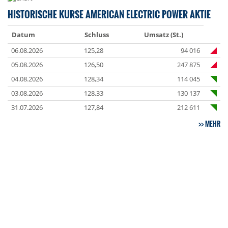
HISTORISCHE KURSE AMERICAN ELECTRIC POWER AKTIE
Datum
Schluss
Umsatz (St.)
06.08.2026
125,28
94 016
05.08.2026
126,50
247 875
04.08.2026
128,34
114 045
03.08.2026
128,33
130 137
31.07.2026
127,84
212 611
MEHR