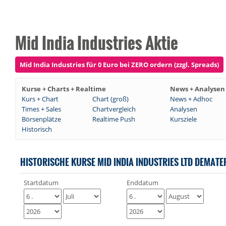
Mid India Industries Aktie
Mid India Industries für 0 Euro bei ZERO ordern (zzgl. Spreads)
Kurse + Charts + Realtime
News + Analysen
Kurs + Chart
Chart (groß)
News + Adhoc
Times + Sales
Chartvergleich
Analysen
Börsenplätze
Realtime Push
Kursziele
Historisch
HISTORISCHE KURSE MID INDIA INDUSTRIES LTD DEMATE
Startdatum
Enddatum