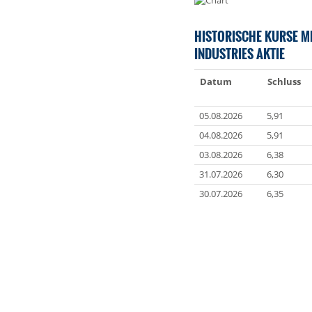
HISTORISCHE KURSE MI
INDUSTRIES AKTIE
Datum
Schluss
05.08.2026
5,91
04.08.2026
5,91
03.08.2026
6,38
31.07.2026
6,30
30.07.2026
6,35