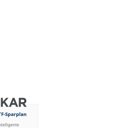
TF-Sparplan
ntelligente