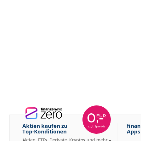
Aktien kaufen zu
finan
Top-Konditionen
Apps
Aktien, ETFs, Derivate, Kryptos und mehr –