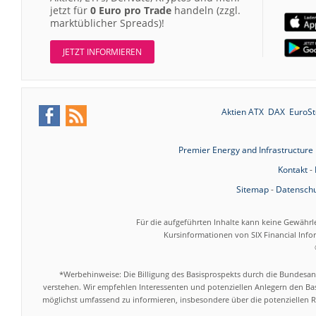
jetzt für
0 Euro pro Trade
handeln (zzgl.
marktüblicher Spreads)!
JETZT INFORMIEREN
Aktien ATX
DAX
EuroSt
Premier Energy and Infrastructure
Kontakt
-
Sitemap
-
Datenschu
Für die aufgeführten Inhalte kann keine Gewährl
Kursinformationen von SIX Financial Inf
*Werbehinweise: Die Billigung des Basisprospekts durch die Bundesans
verstehen. Wir empfehlen Interessenten und potenziellen Anlegern den Bas
möglichst umfassend zu informieren, insbesondere über die potenziellen Ri