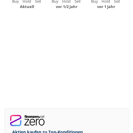
Buy
Hold
Sell
Buy
Hold
Sell
Buy
Hold
Sell
Aktuell
vor 1/2 Jahr
vor 1 Jahr
Aktien kaufen zu
Top-Konditionen