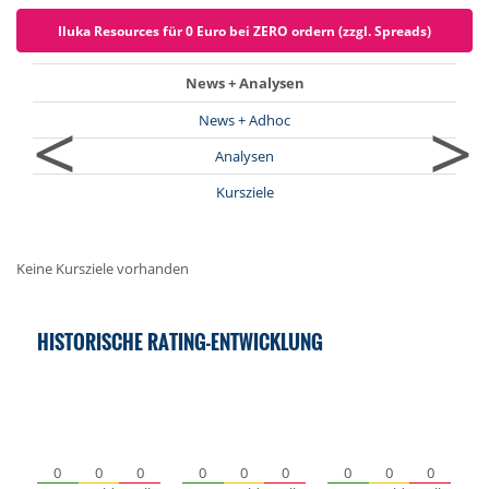
Iluka Resources für 0 Euro bei ZERO ordern (zzgl. Spreads)
News + Analysen
<
>
News + Adhoc
Analysen
Kursziele
Keine Kursziele vorhanden
HISTORISCHE RATING-ENTWICKLUNG
0
0
0
0
0
0
0
0
0