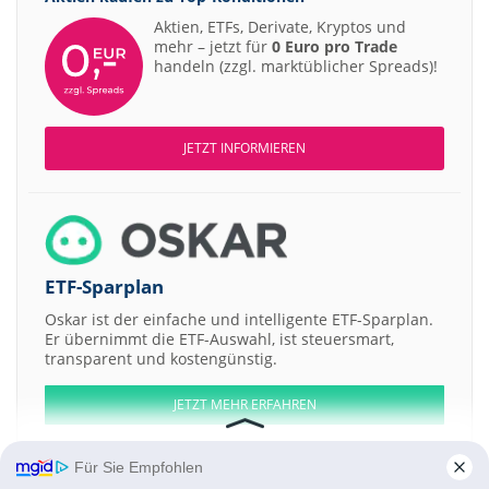
Aktien, ETFs, Derivate, Kryptos und
mehr – jetzt für
0 Euro pro Trade
handeln (zzgl. marktüblicher Spreads)!
JETZT INFORMIEREN
ETF-Sparplan
Oskar ist der einfache und intelligente ETF-Sparplan.
Er übernimmt die ETF-Auswahl, ist steuersmart,
transparent und kostengünstig.
JETZT MEHR ERFAHREN
Für Sie Empfohlen