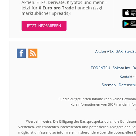
Aktien, ETFs, Derivate, Kryptos und mehr –
jetzt für
0 Euro pro Trade
handeln (zzgl.
marktüblicher Spreads)!
JETZT INFORMIEREN
Aktien ATX
DAX
EuroSt
TODENTSU
Sakata Inx
D
Kontakt
-
Sitemap
-
Datenschu
Für die aufgeführten Inhalte kann keine Gewährl
Kursinformationen von SIX Financial Inf
*Werbehinweise: Die Billigung des Basisprospekts durch die Bundesans
verstehen. Wir empfehlen Interessenten und potenziellen Anlegern den Bas
möglichst umfassend zu informieren, insbesondere über die potenziellen Ri