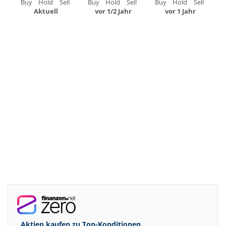
Buy
Hold
Sell
Buy
Hold
Sell
Buy
Hold
Sell
Aktuell
vor 1/2 Jahr
vor 1 Jahr
Aktien kaufen zu
Top-Konditionen