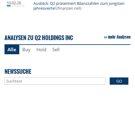
10.02.26
Ausblick: Q2 präsentiert Bilanzzahlen zum jüngsten
Jahresviertel
(finanzen.net)
ANALYSEN ZU Q2 HOLDINGS INC
mehr Analysen
Alle
Buy
Hold
Sell
NEWSSUCHE
GO