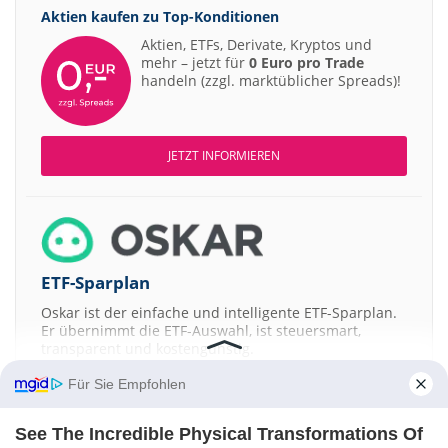
Aktien kaufen zu
Top-Konditionen
Aktien, ETFs, Derivate, Kryptos und
mehr – jetzt für
0 Euro pro Trade
handeln (zzgl. marktüblicher Spreads)!
JETZT INFORMIEREN
ETF-Sparplan
Oskar ist der einfache und intelligente ETF-Sparplan.
Er übernimmt die ETF-Auswahl, ist steuersmart,
transparent und kostengünstig.
Für Sie Empfohlen
JETZT MEHR ERFAHREN
See The Incredible Physical Transformations Of