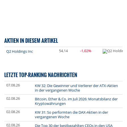
AKTIEN IN DIESEM ARTIKEL
54,14
-1,02%
Q2 Holdings Inc
LETZTE TOP-RANKING NACHRICHTEN
07.08.26
KW 32: Die Gewinner und Verlierer der ATX-Aktien
in der vergangenen Woche
02.08.26
Bitcoin, Ether & Co. im Juli 2026: Monatsbilanz der
Kryptowährungen
02.08.26
KW 31: So performten die DAX-Aktien in der
vergangenen Woche
02.08.26
Die Top 30 der bestbezahlten CEOs in den USA