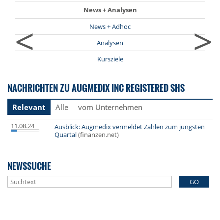
News + Analysen
<
>
News + Adhoc
Analysen
Kursziele
NACHRICHTEN ZU AUGMEDIX INC REGISTERED SHS
Relevant
Alle
vom Unternehmen
11.08.24
Ausblick: Augmedix vermeldet Zahlen zum jüngsten
Quartal
(finanzen.net)
NEWSSUCHE
GO