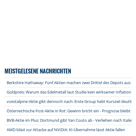
MEISTGELESENE NACHRICHTEN
Berkshire Hathaway: Fünf Aktien machen zwei Drittel des Depots aus
Goldpreis: Warum das Edelmetall laut Studie kein wirksamer Inflationssc
voestalpine-Aktie gibt dennoch nach: Erste Group hebt Kursziel deutlich
Österreichische Post-Aktie in Rot: Gewinn bricht ein - Prognose bleibt b
BVB-Aktie im Plus: Dortmund gibt Yan Couto ab - Verliehen nach Italien
AMD bläst zur Attacke auf NVIDIA: KI-Übernahme lässt Aktie fallen