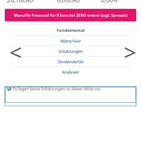
CAD
CAD
%
Manulife Financial für 0 Euro bei ZERO ordern (zzgl. Spreads)
Fundamental
<
>
Bilanz/GuV
Schätzungen
Dividende/GV
Analysen
Es liegen keine Schätzungen zu dieser Aktie vor.