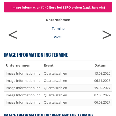
Image Information für 0 Euro bei ZERO ordern (zzgl. Spreads)
Unternehmen
<
>
Termine
Profil
IMAGE INFORMATION INC TERMINE
Unternehmen
Event
Datum
Image Information Inc
Quartalszahlen
13.08.2026
Image Information Inc
Quartalszahlen
06.11.2026
Image Information Inc
Quartalszahlen
15.02.2027
Image Information Inc
Quartalszahlen
07.05.2027
Image Information Inc
Quartalszahlen
06.08.2027
IMAGE INFORMATION INC VERGANGENE TERMINE