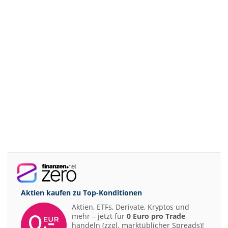
Aktien kaufen zu
Top-Konditionen
Aktien, ETFs, Derivate, Kryptos und
mehr – jetzt für
0 Euro pro Trade
handeln (zzgl. marktüblicher Spreads)!