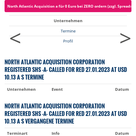
North Atlantic Acquisition a für 0 Euro bei ZERO ordern (zzgl. Spreads)
Unternehmen
<
>
Termine
Profil
NORTH ATLANTIC ACQUISITION CORPORATION
REGISTERED SHS -A- CALLED FOR RED 27.01.2023 AT USD
10.13 A S TERMINE
Unternehmen
Event
Datum
NORTH ATLANTIC ACQUISITION CORPORATION
REGISTERED SHS -A- CALLED FOR RED 27.01.2023 AT USD
10.13 A S VERGANGENE TERMINE
Terminart
Info
Datum