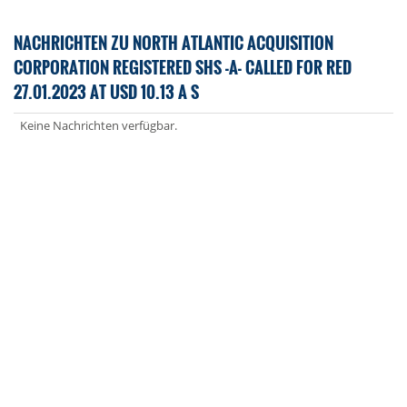
NACHRICHTEN ZU NORTH ATLANTIC ACQUISITION
CORPORATION REGISTERED SHS -A- CALLED FOR RED
27.01.2023 AT USD 10.13 A S
Keine Nachrichten verfügbar.