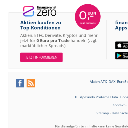
Aktien kaufen zu
finan
Top-Konditionen
Apps
Aktien, ETFs, Derivate, Kryptos und mehr –
jetzt für
0 Euro pro Trade
handeln (zzgl.
marktüblicher Spreads)!
JETZT INFORMIEREN
Aktien ATX
DAX
EuroSt
PT Apexindo Pratama Duta
Cons
Kontakt
-
Sitemap
-
Datenschu
Für die aufgeführten Inhalte kann keine Gewährl