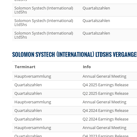
Solomon Systech (International)
Quartalszahlen
LtdShs
Solomon Systech (International)
Quartalszahlen
LtdShs
Solomon Systech (International)
Quartalszahlen
LtdShs
SOLOMON SYSTECH (INTERNATIONAL) LTDSHS VERGANGE
Terminart
Info
Hauptversammlung
Annual General Meeting
Quartalszahlen
Q4 2025 Earnings Release
Quartalszahlen
Q2 2025 Earnings Release
Hauptversammlung
Annual General Meeting
Quartalszahlen
Q4 2024 Earnings Release
Quartalszahlen
Q2 2024 Earnings Release
Hauptversammlung
Annual General Meeting
Quartalszahlen
Q4 2023 Earnings Release