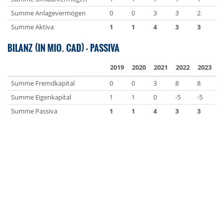
Summe Anlagevermögen
0
0
3
3
2
Summe Aktiva
1
1
4
3
3
BILANZ (IN MIO. CAD) - PASSIVA
2019
2020
2021
2022
2023
Summe Fremdkapital
0
0
3
8
8
Summe Eigenkapital
1
1
0
-5
-5
Summe Passiva
1
1
4
3
3