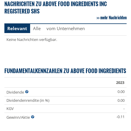
NACHRICHTEN ZU ABOVE FOOD INGREDIENTS INC
REGISTERED SHS
mehr Nachrichten
Relevant
Alle
vom Unternehmen
Keine Nachrichten verfügbar.
FUNDAMENTALKENNZAHLEN ZU ABOVE FOOD INGREDIENTS
2023
0.00
Dividende
Dividendenrendite (in %)
0.00
KGV
-
-0.11
Gewinn/Aktie