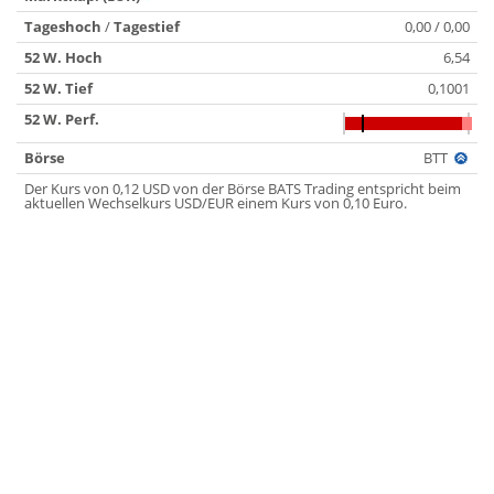
Tageshoch
/
Tagestief
0,00 / 0,00
52 W. Hoch
6,54
52 W. Tief
0,1001
52 W. Perf.
Börse
BTT
Der Kurs von 0,12 USD von der Börse BATS Trading entspricht beim
aktuellen Wechselkurs USD/EUR einem Kurs von 0,10 Euro.