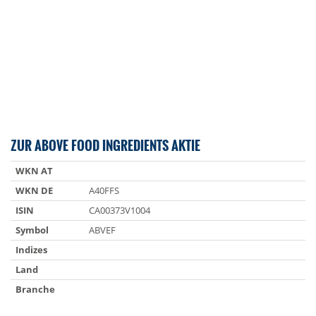
ZUR ABOVE FOOD INGREDIENTS AKTIE
WKN AT
WKN DE
A40FFS
ISIN
CA00373V1004
Symbol
ABVEF
Indizes
Land
Branche