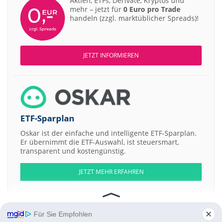
Aktien, ETFs, Derivate, Kryptos und
mehr – jetzt für
0 Euro pro Trade
handeln (zzgl. marktüblicher Spreads)!
JETZT INFORMIEREN
ETF-Sparplan
Oskar ist der einfache und intelligente ETF-Sparplan.
Er übernimmt die ETF-Auswahl, ist steuersmart,
transparent und kostengünstig.
JETZT MEHR ERFAHREN
Für Sie Empfohlen