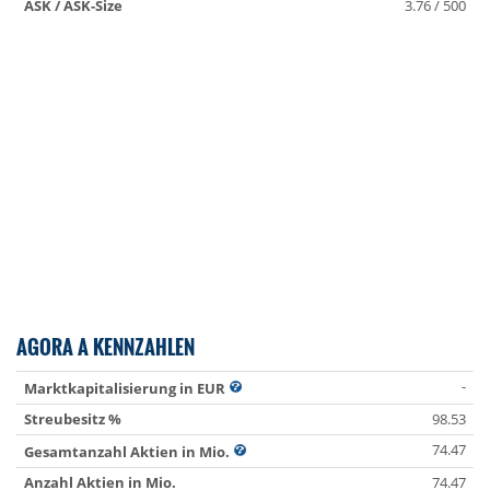
ASK / ASK-Size
3.76 / 500
AGORA A KENNZAHLEN
-
Marktkapitalisierung in EUR
Streubesitz %
98.53
74.47
Gesamtanzahl Aktien in Mio.
Anzahl Aktien in Mio.
74.47