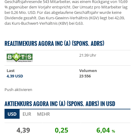
Geschäftsjahresende 543 Mitarbeiter, was einem Rückgang von 10,69
% gegenüber dem Vorjahr entspricht. Der Umsatz pro Mitarbeiter lag
bei 0,26 Mio. USD. Für das abgelaufene Geschäftsjahr wurde keine
Dividende gezahlt. Das Kurs-Gewinn-Verhältnis (KGV) liegt bei 42,09,
das Kurs-Buchwert-Verhältnis (KBV) bei 0,63.
REALTIMEKURS AGORA INC (A) (SPONS. ADRS)
21:39 Uhr
Last
Volumen
4,39
USD
23 556
Push aktivieren
AKTIENKURS AGORA INC (A) (SPONS. ADRS) IN USD
USD
EUR
MEHR
4,39
0,25
6,04
%