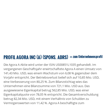
PROFIL AGORA INC (A) (SPONS. ADRS)
zum Unternehmensprofil
Die Agora A Aktie wird unter der ISIN US00851L1035 gehandelt. Im
vergangenen Geschäftsjahr erwirtschaftete Agora A einen Umsatz von
141,43 Mio. USD, was einem Wachstum von 6,08 % gegenüber dem
Vorjahr entspricht. Der Betriebsverlust belief sich auf 10,85 Mio. USD,
eine Verbesserung von 80,25 %. Zum Bilanzstichtag wies das
Unternehmen eine Bilanzsumme von 721,1 Mio. USD aus. Das
ausgewiesene Eigenkapital betrug 562,85 Mio. USD, was einer
Eigenkapitalquote von 78,05 % entspricht. Die Gesamtverschuldung
betrug 82,34 Mio. USD, mit einem Verhältnis von Schulden zu
Vermögenswerten von 11,42 %. Agora A beschäftigte zum