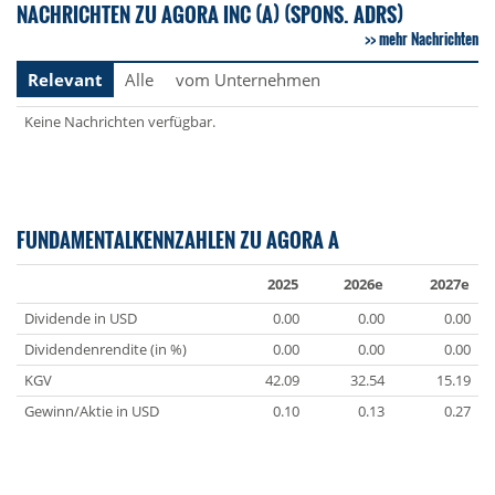
NACHRICHTEN ZU AGORA INC (A) (SPONS. ADRS)
mehr Nachrichten
Relevant
Alle
vom Unternehmen
Keine Nachrichten verfügbar.
FUNDAMENTALKENNZAHLEN ZU AGORA A
2025
2026e
2027e
Dividende in USD
0.00
0.00
0.00
Dividendenrendite (in %)
0.00
0.00
0.00
KGV
42.09
32.54
15.19
Gewinn/Aktie in USD
0.10
0.13
0.27