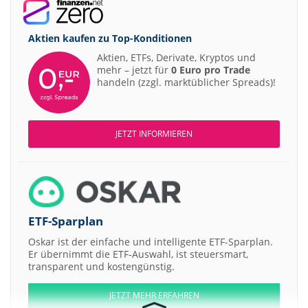
Aktien kaufen zu
Top-Konditionen
Aktien, ETFs, Derivate, Kryptos und
mehr – jetzt für
0 Euro pro Trade
handeln (zzgl. marktüblicher Spreads)!
JETZT INFORMIEREN
ETF-Sparplan
Oskar ist der einfache und intelligente ETF-Sparplan.
Er übernimmt die ETF-Auswahl, ist steuersmart,
transparent und kostengünstig.
JETZT MEHR ERFAHREN