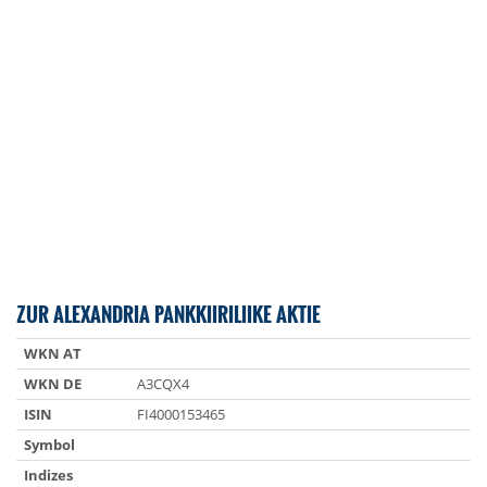
ZUR ALEXANDRIA PANKKIIRILIIKE AKTIE
WKN AT
WKN DE
A3CQX4
ISIN
FI4000153465
Symbol
Indizes