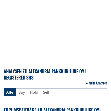
ANALYSEN ZU ALEXANDRIA PANKKIIRILIIKE OYJ
REGISTERED SHS
mehr Analysen
Alle
Buy
Hold
Sell
FORUMSBEITRÄGE ZU ALEXANDRIA PANKKIIRILIIKE OYJ