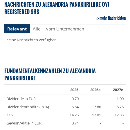
NACHRICHTEN ZU ALEXANDRIA PANKKIIRILIIKE OYJ
REGISTERED SHS
mehr Nachrichten
Relevant
Alle
vom Unternehmen
Keine Nachrichten verfügbar.
FUNDAMENTALKENNZAHLEN ZU ALEXANDRIA
PANKKIIRILIIKE
2025
2026e
2027e
Dividende in EUR
0.70
-
1.00
Dividendenrendite (in %)
6.64
7.86
6.76
KGV
14.26
12.01
12.35
Gewinn/Aktie in EUR
0.74
-
-