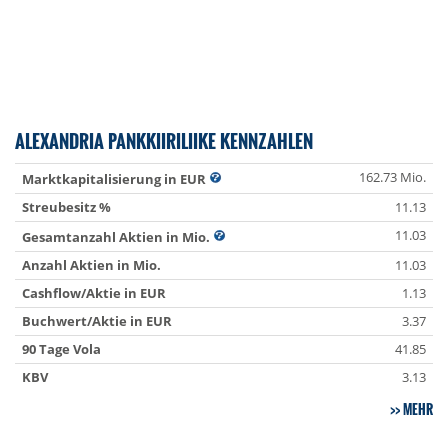
ALEXANDRIA PANKKIIRILIIKE KENNZAHLEN
162.73 Mio.
Marktkapitalisierung in EUR
Streubesitz %
11.13
11.03
Gesamtanzahl Aktien in Mio.
Anzahl Aktien in Mio.
11.03
Cashflow/Aktie in EUR
1.13
Buchwert/Aktie in EUR
3.37
90 Tage Vola
41.85
KBV
3.13
MEHR