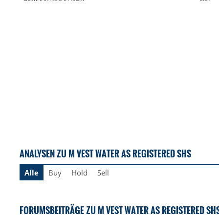
ANALYSEN ZU M VEST WATER AS REGISTERED SHS
Alle
Buy
Hold
Sell
FORUMSBEITRÄGE ZU M VEST WATER AS REGISTERED SH