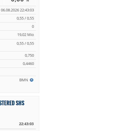
%
06.08.2026 22:43:03
0,55 / 0,55
0
19,02 Mio
0,55 / 0,55
0,750
0,4460
BMN
STERED SHS
22:43:03