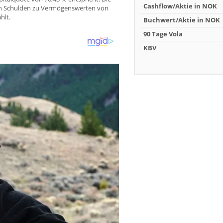
Cashflow/Aktie in NOK
on Schulden zu Vermögenswerten von
hlt.
Buchwert/Aktie in NOK
90 Tage Vola
KBV