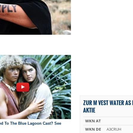
ZUR M VEST WATER AS 
AKTIE
WKN AT
WKN DE
A3CRUH