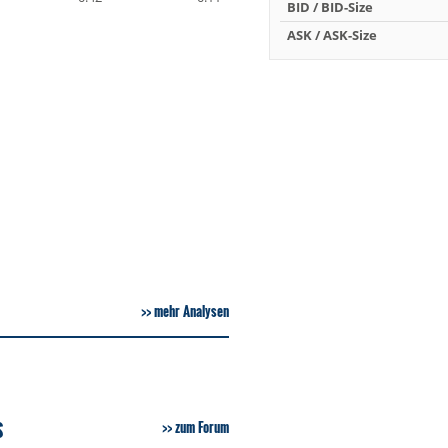
BID / BID-Size
ASK / ASK-Size
mehr Analysen
S
zum Forum