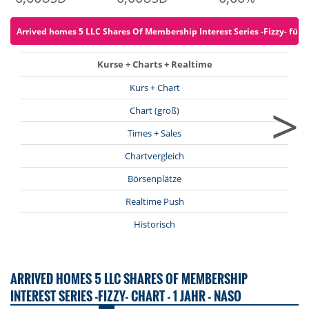
Arrived homes 5 LLC Shares Of Membership Interest Series -Fizzy- für 0
Kurse + Charts + Realtime
Kurs + Chart
>
Chart (groß)
Times + Sales
Chartvergleich
Börsenplätze
Realtime Push
Historisch
ARRIVED HOMES 5 LLC SHARES OF MEMBERSHIP
INTEREST SERIES -FIZZY- CHART - 1 JAHR - NASO