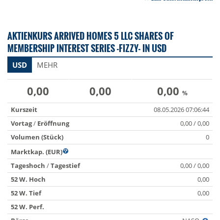
AKTIENKURS ARRIVED HOMES 5 LLC SHARES OF
MEMBERSHIP INTEREST SERIES -FIZZY- IN USD
USD
MEHR
0,00
0,00
0,00
%
Kurszeit
08.05.2026 07:06:44
Vortag
/
Eröffnung
0,00 / 0,00
Volumen (Stück)
0
Marktkap. (EUR)
Tageshoch
/
Tagestief
0,00 / 0,00
52 W. Hoch
0,00
52 W. Tief
0,00
52 W. Perf.