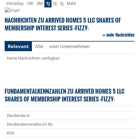
Intraday
1W
3M
1J
3J
5J
MAX
NACHRICHTEN ZU ARRIVED HOMES 5 LLC SHARES OF
MEMBERSHIP INTEREST SERIES -FIZZY-
mehr Nachrichten
Relevant
Alle
vom Unternehmen
Keine Nachrichten verfügbar.
FUNDAMENTALKENNZAHLEN ZU ARRIVED HOMES 5 LLC
SHARES OF MEMBERSHIP INTEREST SERIES -FIZZY-
Dividende in
Dividendenrendite (in %)
KGV