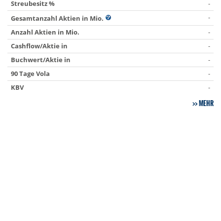
Streubesitz %
-
-
Gesamtanzahl Aktien in Mio.
Anzahl Aktien in Mio.
-
Cashflow/Aktie in
-
Buchwert/Aktie in
-
90 Tage Vola
-
KBV
-
MEHR