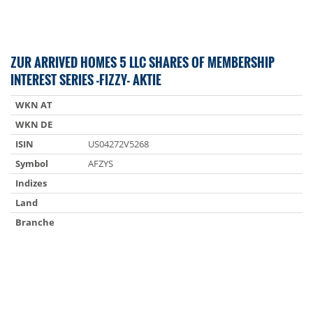
ZUR ARRIVED HOMES 5 LLC SHARES OF MEMBERSHIP
INTEREST SERIES -FIZZY- AKTIE
WKN AT
WKN DE
ISIN
US04272V5268
Symbol
AFZYS
Indizes
Land
Branche