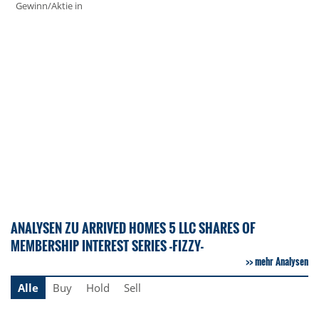
Gewinn/Aktie in
ANALYSEN ZU ARRIVED HOMES 5 LLC SHARES OF
MEMBERSHIP INTEREST SERIES -FIZZY-
mehr Analysen
Alle
Buy
Hold
Sell