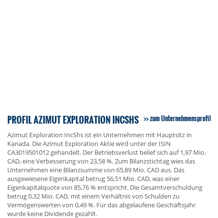
PROFIL AZIMUT EXPLORATION INCSHS
zum Unternehmensprofil
Azimut Exploration IncShs ist ein Unternehmen mit Hauptsitz in
Kanada. Die Azimut Exploration Aktie wird unter der ISIN
CA3019501012 gehandelt. Der Betriebsverlust belief sich auf 1,97 Mio.
CAD, eine Verbesserung von 23,58 %. Zum Bilanzstichtag wies das
Unternehmen eine Bilanzsumme von 65,89 Mio. CAD aus. Das
ausgewiesene Eigenkapital betrug 56,51 Mio. CAD, was einer
Eigenkapitalquote von 85,76 % entspricht. Die Gesamtverschuldung
betrug 0,32 Mio. CAD, mit einem Verhältnis von Schulden zu
Vermögenswerten von 0,49 %. Für das abgelaufene Geschäftsjahr
wurde keine Dividende gezahlt.