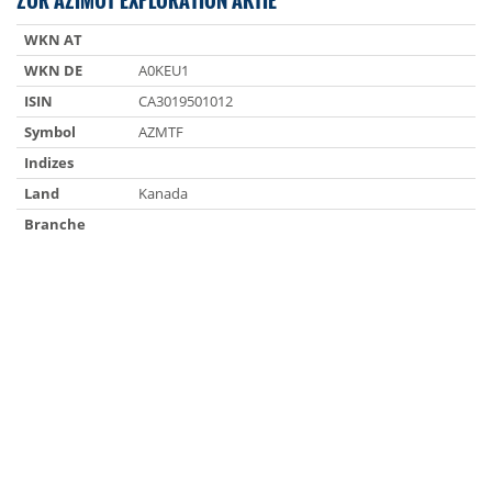
WKN AT
WKN DE
A0KEU1
ISIN
CA3019501012
Symbol
AZMTF
Indizes
Land
Kanada
Branche