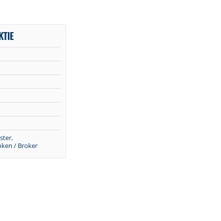
KTIE
ster
,
ken / Broker