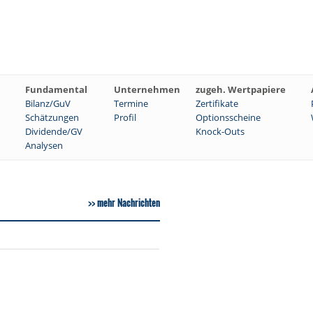
Fundamental
Unternehmen
zugeh. Wertpapiere
Bilanz/GuV
Termine
Zertifikate
Schätzungen
Profil
Optionsscheine
Dividende/GV
Knock-Outs
Analysen
mehr Nachrichten