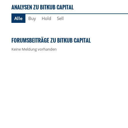
ANALYSEN ZU BITKUB CAPITAL
Alle
Buy
Hold
Sell
FORUMSBEITRÄGE ZU BITKUB CAPITAL
Keine Meldung vorhanden