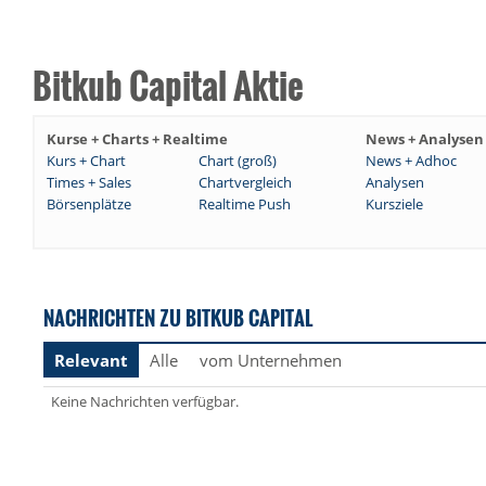
Bitkub Capital Aktie
Kurse + Charts + Realtime
News + Analysen
Kurs + Chart
Chart (groß)
News + Adhoc
Times + Sales
Chartvergleich
Analysen
Börsenplätze
Realtime Push
Kursziele
NACHRICHTEN ZU BITKUB CAPITAL
Relevant
Alle
vom Unternehmen
Keine Nachrichten verfügbar.