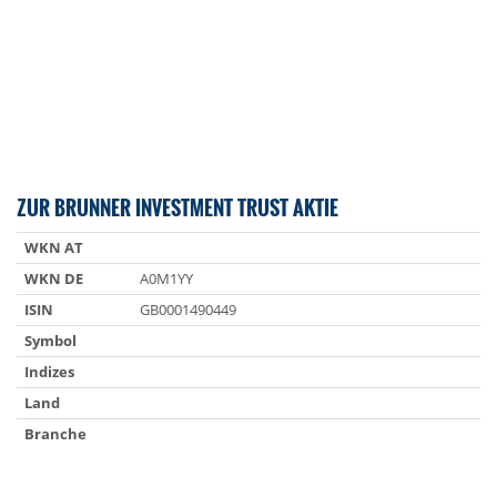
ZUR BRUNNER INVESTMENT TRUST AKTIE
WKN AT
WKN DE
A0M1YY
ISIN
GB0001490449
Symbol
Indizes
Land
Branche