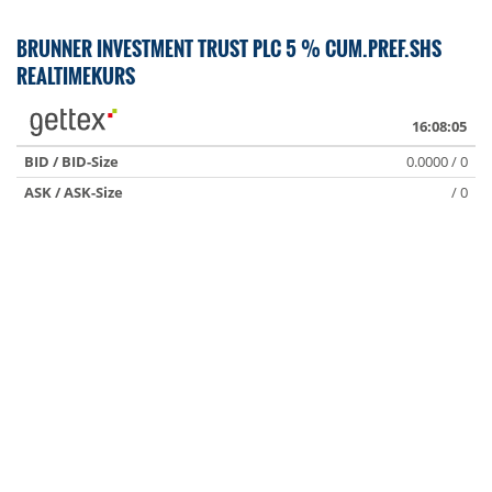
BRUNNER INVESTMENT TRUST PLC 5 % CUM.PREF.SHS
REALTIMEKURS
16:08:05
BID / BID-Size
0.0000 / 0
ASK / ASK-Size
/ 0