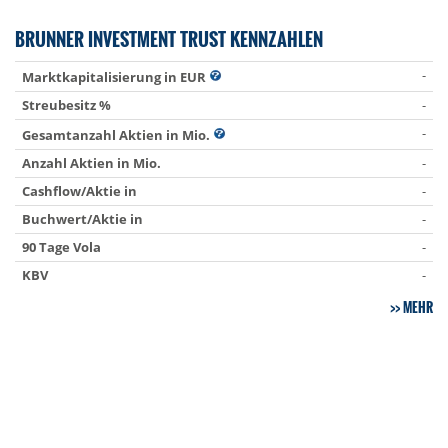
BRUNNER INVESTMENT TRUST KENNZAHLEN
-
Marktkapitalisierung in EUR
Streubesitz %
-
-
Gesamtanzahl Aktien in Mio.
Anzahl Aktien in Mio.
-
Cashflow/Aktie in
-
Buchwert/Aktie in
-
90 Tage Vola
-
KBV
-
MEHR