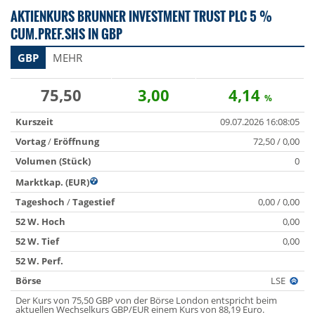
AKTIENKURS BRUNNER INVESTMENT TRUST PLC 5 %
CUM.PREF.SHS IN GBP
GBP
MEHR
75,50
3,00
4,14
%
Kurszeit
09.07.2026 16:08:05
Vortag
/
Eröffnung
72,50 / 0,00
Volumen (Stück)
0
Marktkap. (EUR)
Tageshoch
/
Tagestief
0,00 / 0,00
52 W. Hoch
0,00
52 W. Tief
0,00
52 W. Perf.
Börse
LSE
Der Kurs von 75,50 GBP von der Börse London entspricht beim
aktuellen Wechselkurs GBP/EUR einem Kurs von 88,19 Euro.