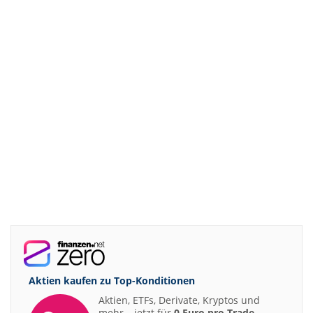
Aktien kaufen zu
Top-Konditionen
Aktien, ETFs, Derivate, Kryptos und
mehr – jetzt für
0 Euro pro Trade