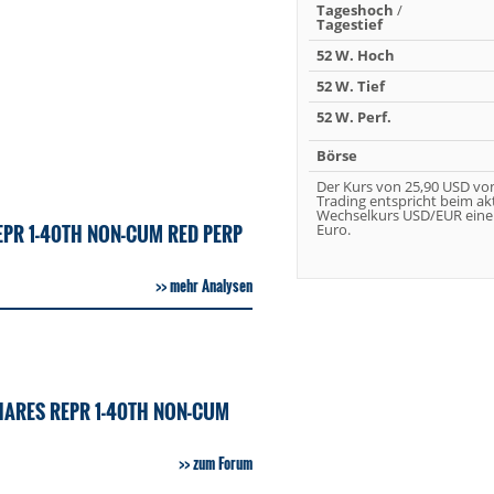
Tageshoch
/
Tagestief
52 W. Hoch
52 W. Tief
52 W. Perf.
Börse
Der Kurs von 25,90 USD vo
Trading entspricht beim ak
Wechselkurs USD/EUR eine
EPR 1-40TH NON-CUM RED PERP
Euro.
mehr Analysen
HARES REPR 1-40TH NON-CUM
zum Forum