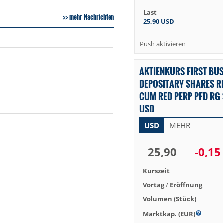
Last
mehr Nachrichten
25,90
USD
Push aktivieren
AKTIENKURS FIRST BU
DEPOSITARY SHARES RE
CUM RED PERP PFD RG S
USD
USD
MEHR
25,90
-0,15
Kurszeit
Vortag
/
Eröffnung
Volumen (Stück)
Marktkap. (EUR)