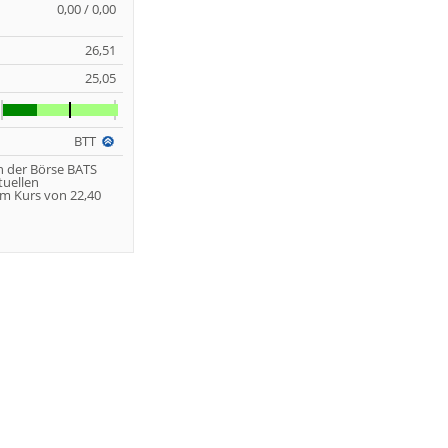
0,00 / 0,00
26,51
25,05
BTT
n der Börse BATS
tuellen
m Kurs von 22,40