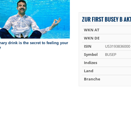
ZUR FIRST BUSEY B AKT
WKN AT
WKN DE
ISIN
US3193836000
Symbol
BUSEP
Indizes
Land
Branche