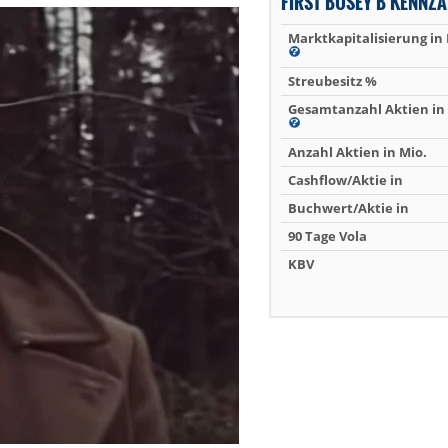
FIRST BUSEY B KENNZ
Marktkapitalisierung in
Streubesitz %
Gesamtanzahl Aktien in 
Anzahl Aktien in Mio.
Cashflow/Aktie in
Buchwert/Aktie in
90 Tage Vola
KBV