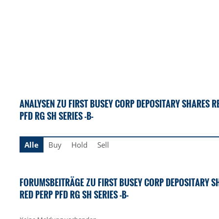
ANALYSEN ZU FIRST BUSEY CORP DEPOSITARY SHARES R
PFD RG SH SERIES -B-
Alle
Buy
Hold
Sell
FORUMSBEITRÄGE ZU FIRST BUSEY CORP DEPOSITARY S
RED PERP PFD RG SH SERIES -B-