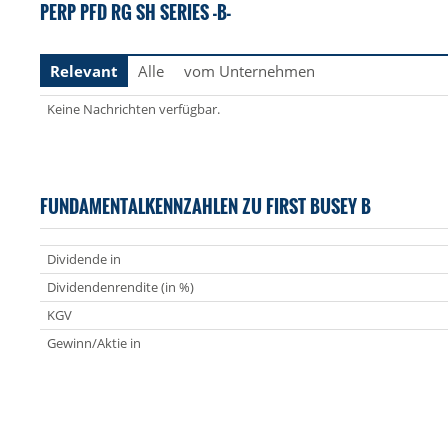
PERP PFD RG SH SERIES -B-
Relevant
Alle
vom Unternehmen
Keine Nachrichten verfügbar.
FUNDAMENTALKENNZAHLEN ZU FIRST BUSEY B
Dividende in
Dividendenrendite (in %)
KGV
Gewinn/Aktie in