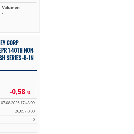
Volumen
-
SEY CORP
PR 1-40TH NON-
H SERIES -B- IN
-0,58
%
07.08.2026 17:43:09
26,05 / 0,00
0