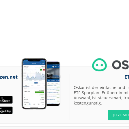
zen.net
E
Oskar ist der einfache und i
ETF-Sparplan. Er übernimmt 
Auswahl, ist steuersmart, t
kostengünstig.
JETZT ME