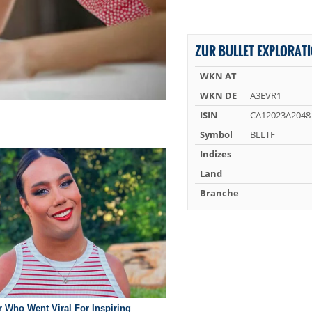
ZUR BULLET EXPLORATI
WKN AT
WKN DE
A3EVR1
ISIN
CA12023A2048
Symbol
BLLTF
Indizes
Land
Branche