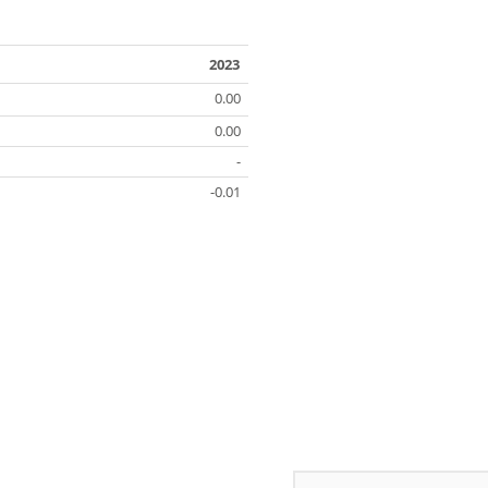
2023
0.00
0.00
-
-0.01