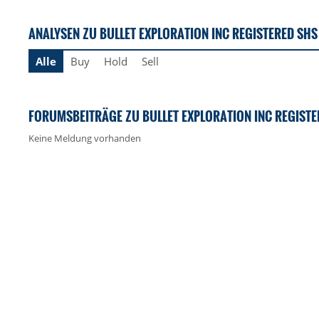
ANALYSEN ZU BULLET EXPLORATION INC REGISTERED SHS
Alle
Buy
Hold
Sell
FORUMSBEITRÄGE ZU BULLET EXPLORATION INC REGISTE
Keine Meldung vorhanden