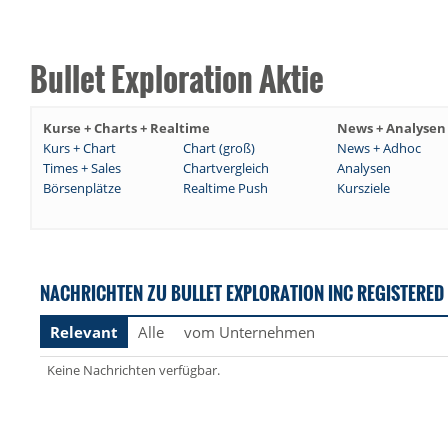
Bullet Exploration Aktie
Kurse + Charts + Realtime
News + Analysen
Kurs + Chart
Chart (groß)
News + Adhoc
Times + Sales
Chartvergleich
Analysen
Börsenplätze
Realtime Push
Kursziele
NACHRICHTEN ZU BULLET EXPLORATION INC REGISTERED
Relevant
Alle
vom Unternehmen
Keine Nachrichten verfügbar.