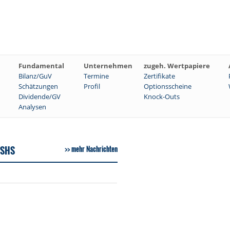
Fundamental
Unternehmen
zugeh. Wertpapiere
Bilanz/GuV
Termine
Zertifikate
Schätzungen
Profil
Optionsscheine
Dividende/GV
Knock-Outs
Analysen
 SHS
mehr Nachrichten