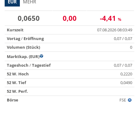
EUR
MEHR
0,0650
0,00
-4,41
%
Kurszeit
07.08.2026 08:03:49
Vortag
/
Eröffnung
0,07 / 0,07
Volumen (Stück)
0
Marktkap. (EUR)
Tageshoch
/
Tagestief
0,07 / 0,07
52 W. Hoch
0,2220
52 W. Tief
0,0490
52 W. Perf.
Börse
FSE