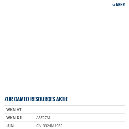
MEHR
ZUR CAMEO RESOURCES AKTIE
WKN AT
WKN DE
A3E27M
ISIN
CA13324M1032