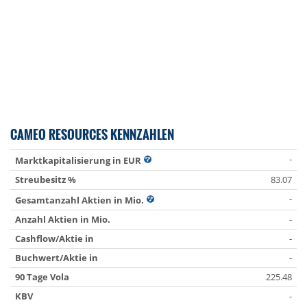
CAMEO RESOURCES KENNZAHLEN
-
Marktkapitalisierung in EUR
Streubesitz %
83.07
-
Gesamtanzahl Aktien in Mio.
Anzahl Aktien in Mio.
-
Cashflow/Aktie in
-
Buchwert/Aktie in
-
90 Tage Vola
225.48
KBV
-