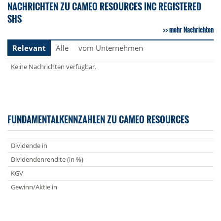
NACHRICHTEN ZU CAMEO RESOURCES INC REGISTERED
SHS
mehr Nachrichten
Relevant
Alle
vom Unternehmen
Keine Nachrichten verfügbar.
FUNDAMENTALKENNZAHLEN ZU CAMEO RESOURCES
Dividende in
Dividendenrendite (in %)
KGV
Gewinn/Aktie in