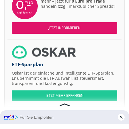
mehr – jetzt für
0 Euro pro Trade
handeln (zzgl. marktüblicher Spreads)!
JETZT INFORMIEREN
ETF-Sparplan
Oskar ist der einfache und intelligente ETF-Sparplan.
Er übernimmt die ETF-Auswahl, ist steuersmart,
transparent und kostengünstig.
JETZT MEHR ERFAHREN
Für Sie Empfohlen