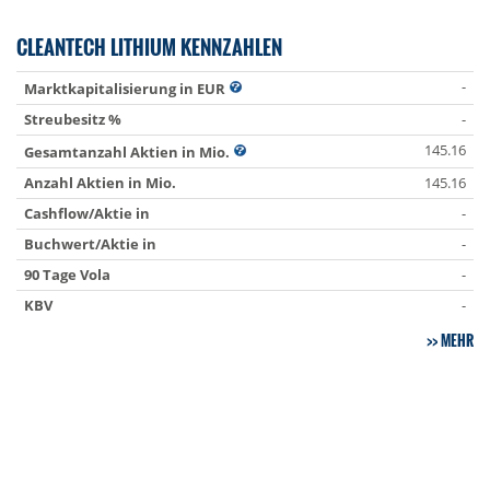
CLEANTECH LITHIUM KENNZAHLEN
-
Marktkapitalisierung in EUR
Streubesitz %
-
145.16
Gesamtanzahl Aktien in Mio.
Anzahl Aktien in Mio.
145.16
Cashflow/Aktie in
-
Buchwert/Aktie in
-
90 Tage Vola
-
KBV
-
MEHR