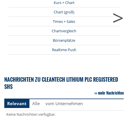
Kurs + Chart
>
Chart (groß)
Times + Sales
Chartvergleich
Börsenplätze
Realtime Push
NACHRICHTEN ZU CLEANTECH LITHIUM PLC REGISTERED
SHS
mehr Nachrichten
Relevant
Alle
vom Unternehmen
Keine Nachrichten verfügbar.