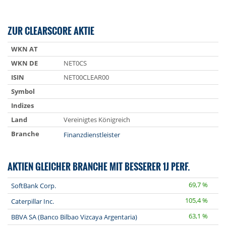
ZUR CLEARSCORE AKTIE
WKN AT
WKN DE
NET0CS
ISIN
NET00CLEAR00
Symbol
Indizes
Land
Vereinigtes Königreich
Branche
Finanzdienstleister
AKTIEN GLEICHER BRANCHE MIT BESSERER 1J PERF.
69,7 %
SoftBank Corp.
105,4 %
Caterpillar Inc.
63,1 %
BBVA SA (Banco Bilbao Vizcaya Argentaria)