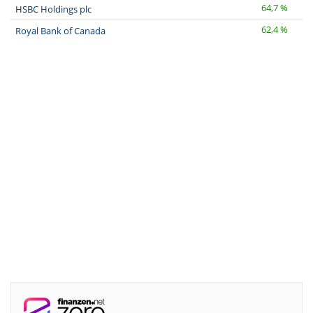
64,7 %
HSBC Holdings plc
62,4 %
Royal Bank of Canada