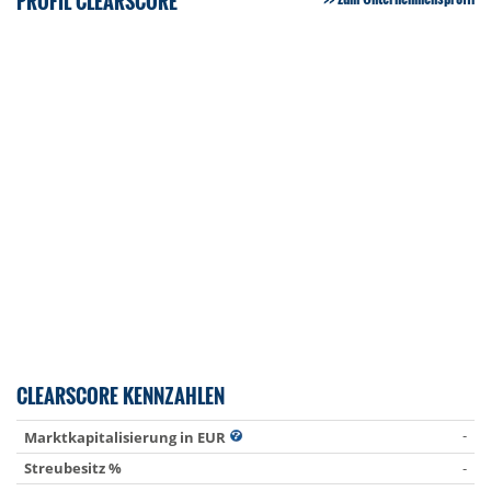
PROFIL CLEARSCORE
CLEARSCORE KENNZAHLEN
-
Marktkapitalisierung in EUR
Streubesitz %
-