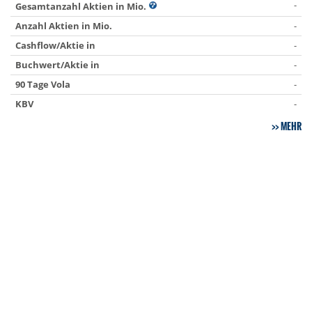
-
Gesamtanzahl Aktien in Mio.
Anzahl Aktien in Mio.
-
Cashflow/Aktie in
-
Buchwert/Aktie in
-
90 Tage Vola
-
KBV
-
MEHR