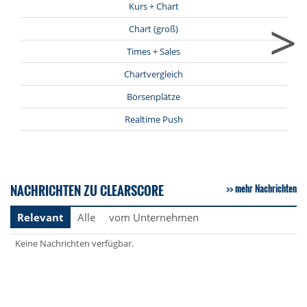
Kurs + Chart
>
Chart (groß)
Times + Sales
Chartvergleich
Börsenplätze
Realtime Push
NACHRICHTEN ZU CLEARSCORE
mehr Nachrichten
Relevant
Alle
vom Unternehmen
Keine Nachrichten verfügbar.