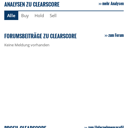
ANALYSEN ZU CLEARSCORE
mehr Analysen
Alle
Buy
Hold
Sell
FORUMSBEITRÄGE ZU CLEARSCORE
zum Forum
Keine Meldung vorhanden
zum Unternehmensprofil