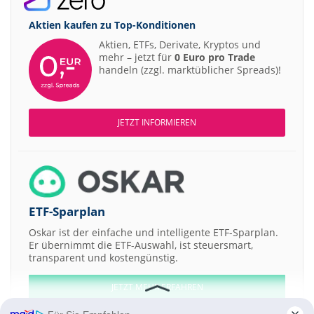
Aktien kaufen zu
Top-Konditionen
Aktien, ETFs, Derivate, Kryptos und
mehr – jetzt für
0 Euro pro Trade
handeln (zzgl. marktüblicher Spreads)!
JETZT INFORMIEREN
ETF-Sparplan
Oskar ist der einfache und intelligente ETF-Sparplan.
Er übernimmt die ETF-Auswahl, ist steuersmart,
transparent und kostengünstig.
JETZT MEHR ERFAHREN