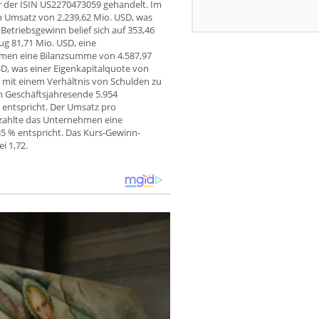
er der ISIN US2270473059 gehandelt. Im
n Umsatz von 2.239,62 Mio. USD, was
etriebsgewinn belief sich auf 353,46
ug 81,71 Mio. USD, eine
hmen eine Bilanzsumme von 4.587,97
SD, was einer Eigenkapitalquote von
 mit einem Verhältnis von Schulden zu
m Geschäftsjahresende 5.954
entspricht. Der Umsatz pro
r zahlte das Unternehmen eine
35 % entspricht. Das Kurs-Gewinn-
i 1,72.