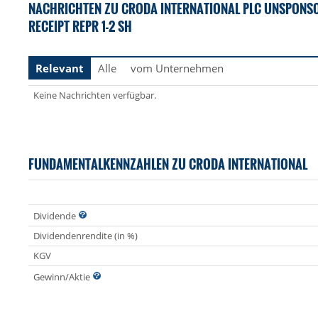
NACHRICHTEN ZU CRODA INTERNATIONAL PLC UNSPONS
RECEIPT REPR 1-2 SH
Relevant
Alle
vom Unternehmen
Keine Nachrichten verfügbar.
FUNDAMENTALKENNZAHLEN ZU CRODA INTERNATIONAL
Dividende
Dividendenrendite (in %)
KGV
Gewinn/Aktie