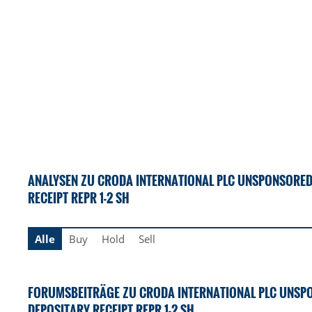
ANALYSEN ZU CRODA INTERNATIONAL PLC UNSPONSORE
RECEIPT REPR 1-2 SH
Alle
Buy
Hold
Sell
FORUMSBEITRÄGE ZU CRODA INTERNATIONAL PLC UNSP
DEPOSITARY RECEIPT REPR 1-2 SH