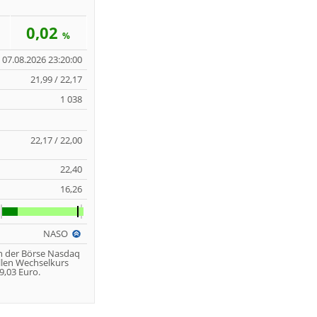
0,02
%
07.08.2026 23:20:00
21,99 / 22,17
1 038
22,17 / 22,00
22,40
16,26
NASO
n der Börse Nasdaq
llen Wechselkurs
,03 Euro.