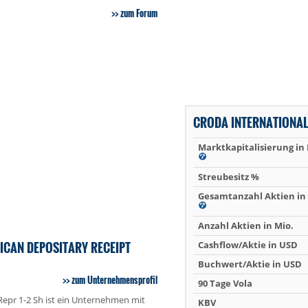
zum Forum
CRODA INTERNATIONAL
Marktkapitalisierung in
Streubesitz %
Gesamtanzahl Aktien in 
Anzahl Aktien in Mio.
ICAN DEPOSITARY RECEIPT
Cashflow/Aktie in USD
Buchwert/Aktie in USD
zum Unternehmensprofil
90 Tage Vola
epr 1-2 Sh ist ein Unternehmen mit
KBV