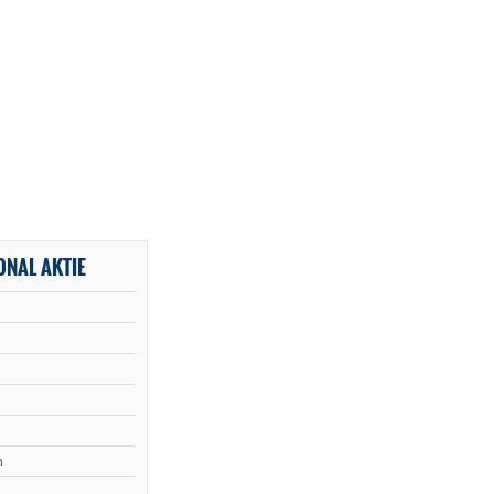
ONAL AKTIE
n