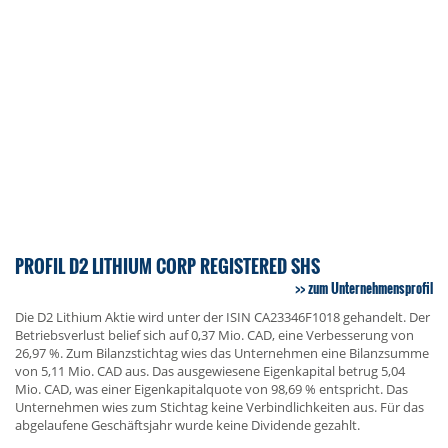
PROFIL D2 LITHIUM CORP REGISTERED SHS
zum Unternehmensprofil
Die D2 Lithium Aktie wird unter der ISIN CA23346F1018 gehandelt. Der
Betriebsverlust belief sich auf 0,37 Mio. CAD, eine Verbesserung von
26,97 %. Zum Bilanzstichtag wies das Unternehmen eine Bilanzsumme
von 5,11 Mio. CAD aus. Das ausgewiesene Eigenkapital betrug 5,04
Mio. CAD, was einer Eigenkapitalquote von 98,69 % entspricht. Das
Unternehmen wies zum Stichtag keine Verbindlichkeiten aus. Für das
abgelaufene Geschäftsjahr wurde keine Dividende gezahlt.