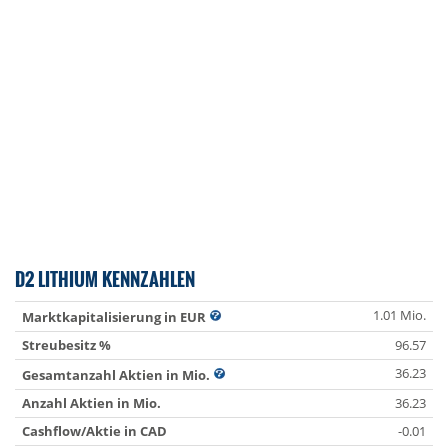
D2 LITHIUM KENNZAHLEN
1.01 Mio.
Marktkapitalisierung in EUR
Streubesitz %
96.57
36.23
Gesamtanzahl Aktien in Mio.
Anzahl Aktien in Mio.
36.23
Cashflow/Aktie in CAD
-0.01