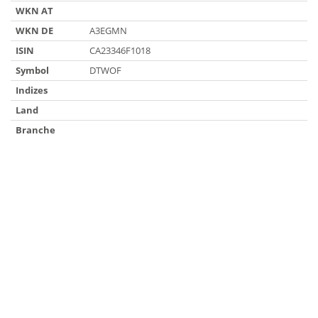
WKN AT
WKN DE
A3EGMN
ISIN
CA23346F1018
Symbol
DTWOF
Indizes
Land
Branche