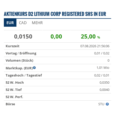
AKTIENKURS D2 LITHIUM CORP REGISTERED SHS IN EUR
EUR
CAD
MEHR
0,0150
0,00
25,00
%
Kurszeit
07.08.2026 21:56:06
Vortag
/
Eröffnung
0,01 / 0,02
Volumen (Stück)
0
1,01 Mio
Marktkap. (EUR)
Tageshoch
/
Tagestief
0,02 / 0,01
52 W. Hoch
0,0350
52 W. Tief
0,0040
52 W. Perf.
Börse
STU