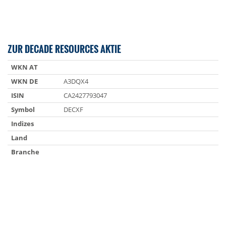
ZUR DECADE RESOURCES AKTIE
WKN AT
WKN DE
A3DQX4
ISIN
CA2427793047
Symbol
DECXF
Indizes
Land
Branche