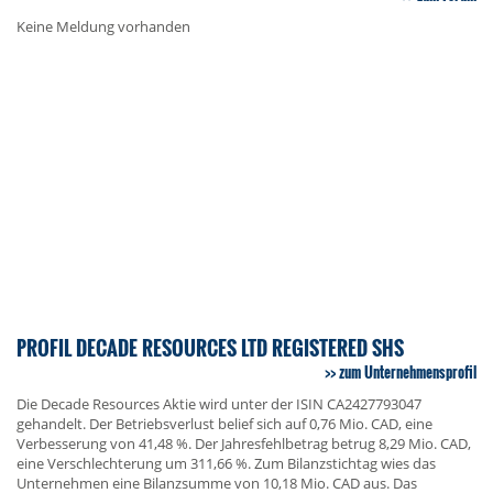
Keine Meldung vorhanden
PROFIL DECADE RESOURCES LTD REGISTERED SHS
zum Unternehmensprofil
Die Decade Resources Aktie wird unter der ISIN CA2427793047
gehandelt. Der Betriebsverlust belief sich auf 0,76 Mio. CAD, eine
Verbesserung von 41,48 %. Der Jahresfehlbetrag betrug 8,29 Mio. CAD,
eine Verschlechterung um 311,66 %. Zum Bilanzstichtag wies das
Unternehmen eine Bilanzsumme von 10,18 Mio. CAD aus. Das