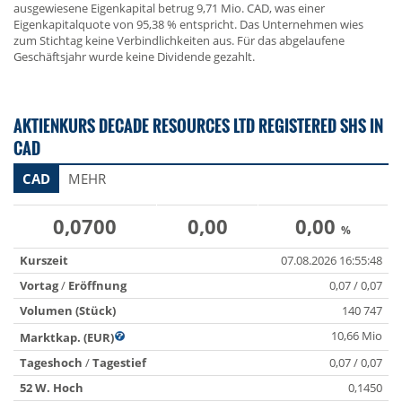
ausgewiesene Eigenkapital betrug 9,71 Mio. CAD, was einer
Eigenkapitalquote von 95,38 % entspricht. Das Unternehmen wies
zum Stichtag keine Verbindlichkeiten aus. Für das abgelaufene
Geschäftsjahr wurde keine Dividende gezahlt.
AKTIENKURS DECADE RESOURCES LTD REGISTERED SHS IN
CAD
CAD
MEHR
0,0700
0,00
0,00
%
Kurszeit
07.08.2026 16:55:48
Vortag
/
Eröffnung
0,07 / 0,07
Volumen (Stück)
140 747
10,66 Mio
Marktkap. (EUR)
Tageshoch
/
Tagestief
0,07 / 0,07
52 W. Hoch
0,1450