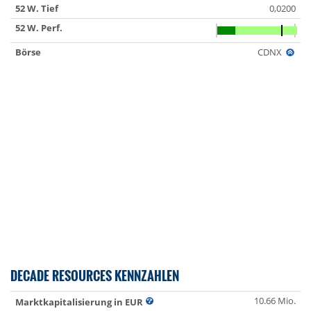
52 W. Tief
0,0200
52 W. Perf.
Börse
CDNX
DECADE RESOURCES KENNZAHLEN
10.66 Mio.
Marktkapitalisierung in EUR